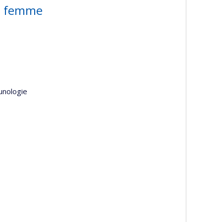
la femme
unologie