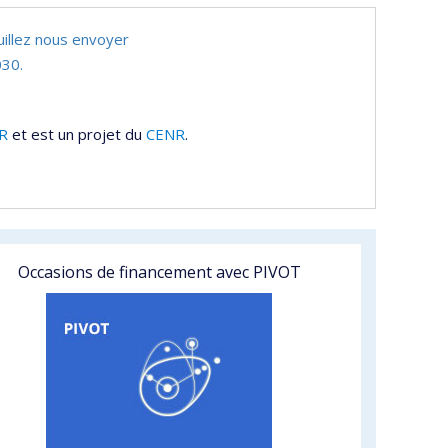
uillez nous envoyer
30.
R
et est un projet du
CENR
.
Occasions de financement avec PIVOT