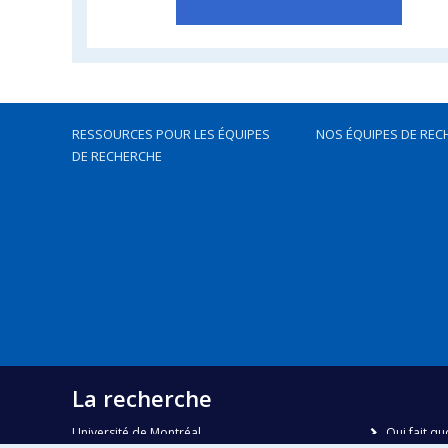
RESSOURCES POUR LES ÉQUIPES
NOS ÉQUIPES DE REC
DE RECHERCHE
La recherche
Université de Montréal
Qui fait qu