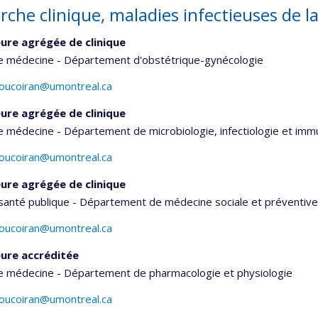
rche clinique, maladies infectieuses de 
ure agrégée de clinique
de médecine - Département d'obstétrique-gynécologie
boucoiran@umontreal.ca
ure agrégée de clinique
e médecine - Département de microbiologie, infectiologie et imm
boucoiran@umontreal.ca
ure agrégée de clinique
santé publique - Département de médecine sociale et préventive
boucoiran@umontreal.ca
ure accréditée
de médecine - Département de pharmacologie et physiologie
boucoiran@umontreal.ca