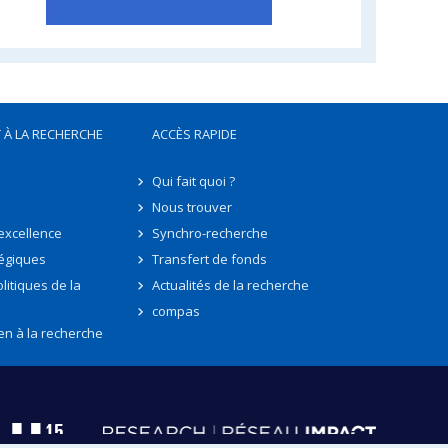
 À LA RECHERCHE
ACCÈS RAPIDE
Qui fait quoi ?
Nous trouver
'excellence
Synchro-recherche
tégiques
Transfert de fonds
litiques de la
Actualités de la recherche
compas
en à la recherche