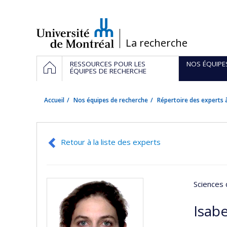
Passer
au
contenu
/
La recherche
Navigation
ACCUEIL
RESSOURCES POUR LES
NOS ÉQUIPE
principale
ÉQUIPES DE RECHERCHE
Accueil
Nos équipes de recherche
Répertoire des experts à
Retour à la liste des experts
Sciences 
Isab