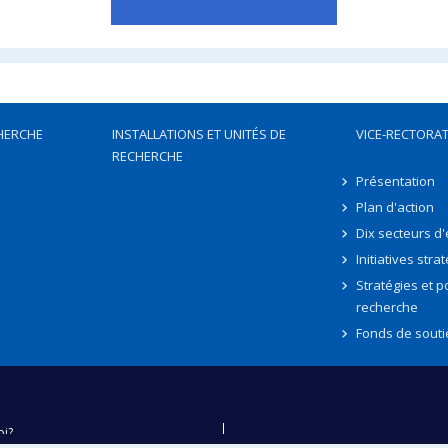
HERCHE
INSTALLATIONS ET UNITÉS DE
VICE-RECTORAT
RECHERCHE
Présentation
Plan d'action
Dix secteurs d
Initiatives stra
Stratégies et po
recherche
Fonds de souti
oi?