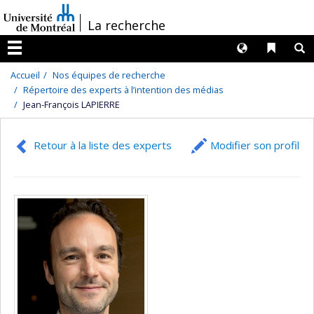
Passer
/
La recherche
au
contenu
Langues
Liens 
R
Menu
Accueil
Nos équipes de recherche
Répertoire des experts à l’intention des médias
Jean-François LAPIERRE
Retour à la liste des experts
Modifier son profil