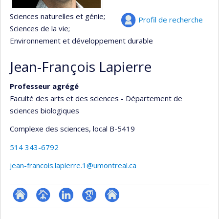
Sciences naturelles et génie
;
Profil de recherche
Sciences de la vie
;
Environnement et développement durable
Jean-François Lapierre
Professeur agrégé
Faculté des arts et des sciences - Département de
sciences biologiques
Complexe des sciences
, local B-5419
514 343-6792
jean-francois.lapierre.1@umontreal.ca
ResearchGate
Page
LinkedIn
Google
Autre