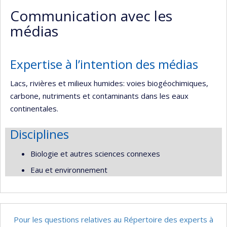
professionnelle
Scholar
site
Communication avec les
(faculté,département,école)
web
médias
Expertise à l’intention des médias
Lacs, rivières et milieux humides: voies biogéochimiques,
carbone, nutriments et contaminants dans les eaux
continentales.
Disciplines
Biologie et autres sciences connexes
Eau et environnement
Pour les questions relatives au Répertoire des experts à