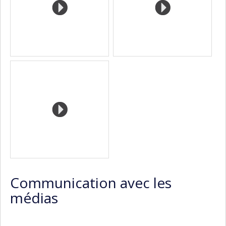
Communication avec les
médias