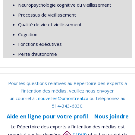
Neuropsychologie cognitive du vieillissement
Processus de vieillissement
Qualité de vie et vieillissement
Cognition
Fonctions exécutives
Perte d'autonomie
Pour les questions relatives au Répertoire des experts à
l’intention des médias, veuillez nous envoyer
un courriel à :
nouvelles@umontreal.ca
ou téléphonez au
514-343-6030.
Aide en ligne pour votre profil
|
Nous joindre
Le Répertoire des experts à l’intention des médias est
propulsé par les données
SADVR
et est un projet du