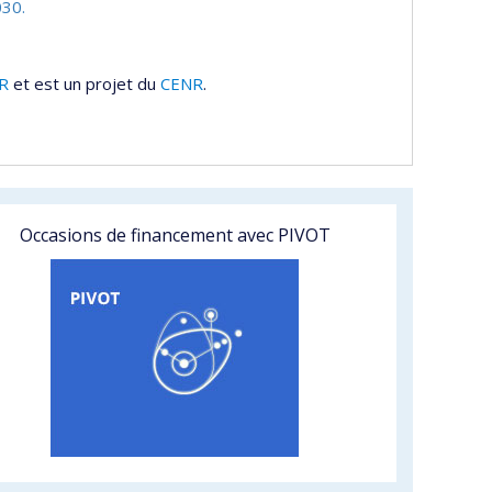
30.
R
et est un projet du
CENR
.
Occasions de financement avec PIVOT