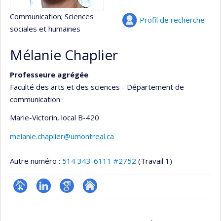
Communication
; Sciences
Profil de recherche
sociales et humaines
Mélanie Chaplier
Professeure agrégée
Faculté des arts et des sciences - Département de
communication
Marie-Victorin
, local B-420
melanie.chaplier@umontreal.ca
Autre numéro :
514 343-6111 #2752
(Travail 1)
Page
LinkedIn
Google
Autre
professionnelle
Scholar
site