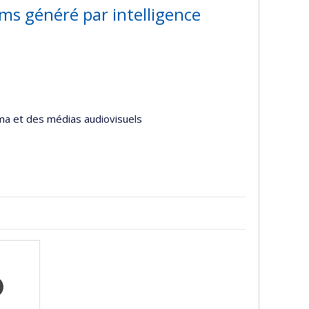
 films généré par intelligence
éma et des médias audiovisuels