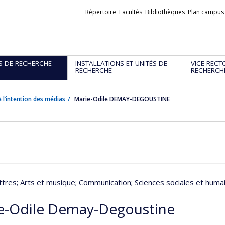
Liens
Répertoire
Facultés
Bibliothèques
Plan campus
externes
S DE RECHERCHE
INSTALLATIONS ET UNITÉS DE
VICE-RECT
RECHERCHE
RECHERCH
 l’intention des médias
Marie-Odile DEMAY-DEGOUSTINE
ttres
; Arts et musique
; Communication
; Sciences sociales et huma
e-Odile Demay-Degoustine