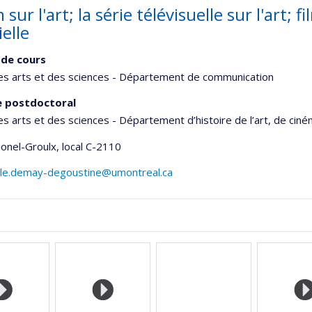
m sur l'art; la série télévisuelle sur l'art;
ielle
de cours
es arts et des sciences - Département de communication
e postdoctoral
es arts et des sciences - Département d’histoire de l’art, de cin
Lionel-Groulx
, local C-2110
ile.demay-degoustine@umontreal.ca