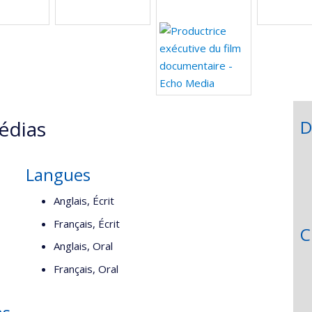
édias
D
Langues
Anglais, Écrit
Français, Écrit
C
Anglais, Oral
Français, Oral