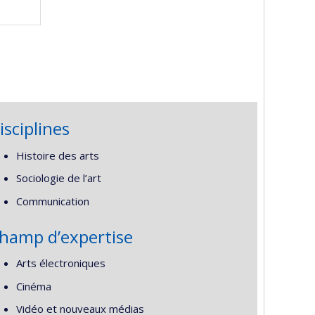
isciplines
Histoire des arts
Sociologie de l’art
Communication
hamp d’expertise
Arts électroniques
Cinéma
Vidéo et nouveaux médias