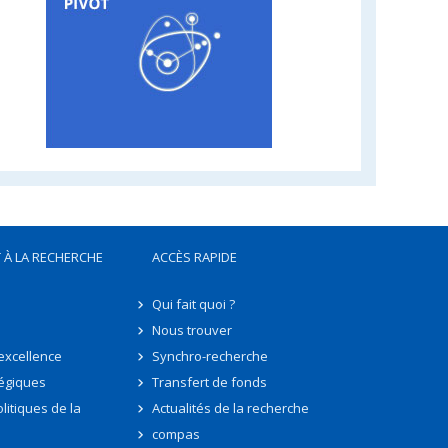
 À LA RECHERCHE
ACCÈS RAPIDE
Qui fait quoi ?
Nous trouver
'excellence
Synchro-recherche
tégiques
Transfert de fonds
litiques de la
Actualités de la recherche
compas