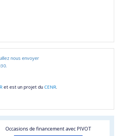
uillez nous envoyer
30.
R
et est un projet du
CENR
.
Occasions de financement avec PIVOT