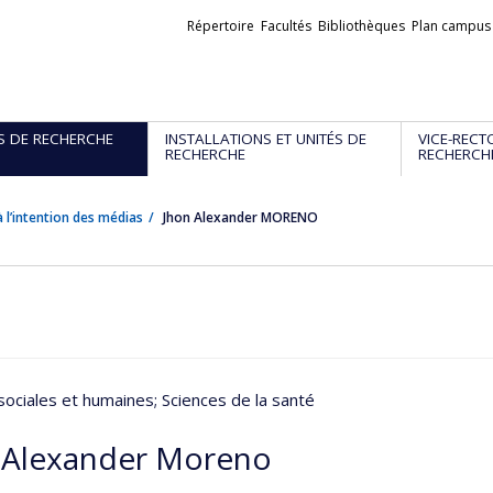
Liens
Répertoire
Facultés
Bibliothèques
Plan campus
externes
S DE RECHERCHE
INSTALLATIONS ET UNITÉS DE
VICE-RECT
RECHERCHE
RECHERCH
 l’intention des médias
Jhon Alexander MORENO
sociales et humaines
; Sciences de la santé
 Alexander Moreno