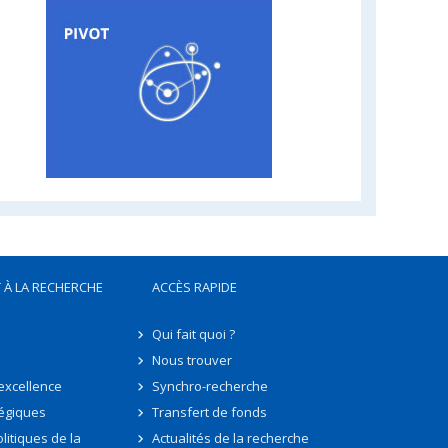
 À LA RECHERCHE
ACCÈS RAPIDE
Qui fait quoi ?
Nous trouver
'excellence
Synchro-recherche
tégiques
Transfert de fonds
litiques de la
Actualités de la recherche