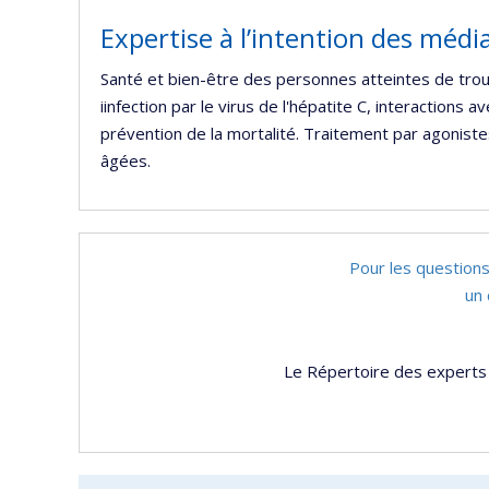
Expertise à l’intention des médi
Santé et bien-être des personnes atteintes de troub
iinfection par le virus de l'hépatite C, interactions
prévention de la mortalité. Traitement par agonist
âgées.
Pour les questions
un 
Le Répertoire des experts 