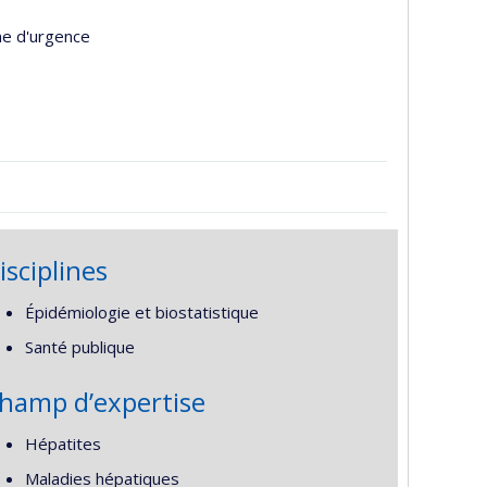
ne d'urgence
isciplines
Épidémiologie et biostatistique
Santé publique
hamp d’expertise
Hépatites
Maladies hépatiques