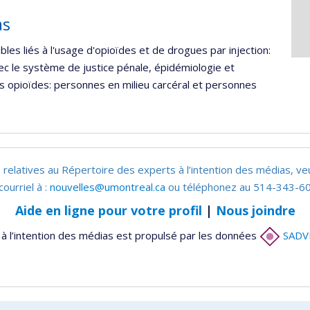
as
les liés à l'usage d'opioïdes et de drogues par injection:
 avec le système de justice pénale, épidémiologie et
es opioïdes: personnes en milieu carcéral et personnes
 relatives au Répertoire des experts à l’intention des médias, ve
courriel à :
nouvelles@umontreal.ca
ou téléphonez au 514-343-60
Aide en ligne pour votre profil
|
Nous joindre
à l’intention des médias est propulsé par les données
SADV