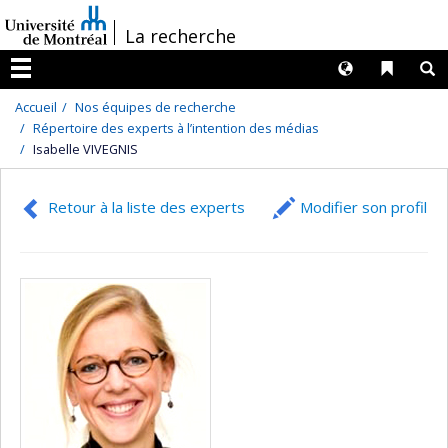
Passer
/
La recherche
au
contenu
Langues
Liens 
R
Menu
Accueil
Nos équipes de recherche
Répertoire des experts à l’intention des médias
Isabelle VIVEGNIS
Retour à la liste des experts
Modifier son profil