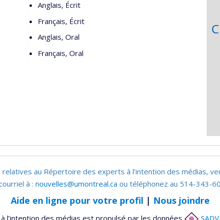
Anglais, Écrit
Français, Écrit
C
Anglais, Oral
Français, Oral
 relatives au Répertoire des experts à l’intention des médias, ve
courriel à :
nouvelles@umontreal.ca
ou téléphonez au 514-343-60
Aide en ligne pour votre profil
|
Nous joindre
à l’intention des médias est propulsé par les données
SADV