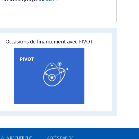
Occasions de financement avec PIVOT
 À LA RECHERCHE
ACCÈS RAPIDE