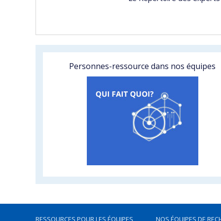
Personnes-ressource dans nos équipes
RESSOURCES POUR LES ÉQUIPES
NOS ÉQUIPES DE REC