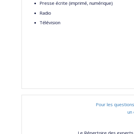
Presse écrite (imprimé, numérique)
Radio
Télévision
Pour les questions
un 
Le Répertoire des experts 