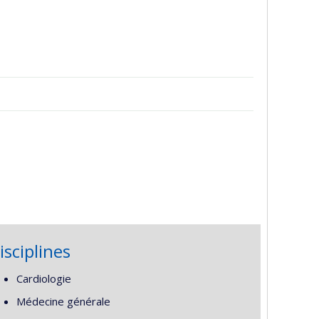
isciplines
Cardiologie
Médecine générale