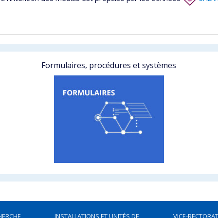
Formulaires, procédures et systèmes
HERCHE
INSTALLATIONS ET UNITÉS DE
VICE-RECTORAT