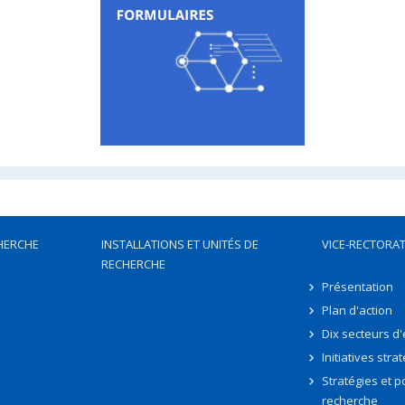
HERCHE
INSTALLATIONS ET UNITÉS DE
VICE-RECTORAT
RECHERCHE
Présentation
Plan d'action
Dix secteurs d
Initiatives stra
Stratégies et po
recherche