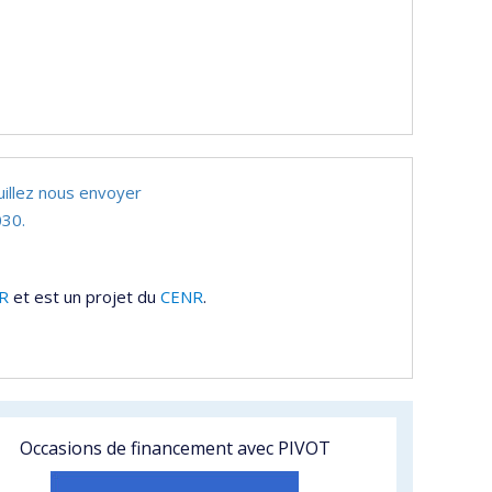
uillez nous envoyer
30.
R
et est un projet du
CENR
.
Occasions de financement avec PIVOT