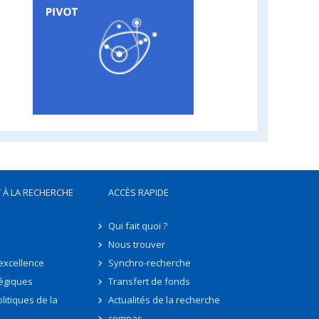
 À LA RECHERCHE
ACCÈS RAPIDE
Qui fait quoi ?
Nous trouver
'excellence
Synchro-recherche
tégiques
Transfert de fonds
litiques de la
Actualités de la recherche
compas