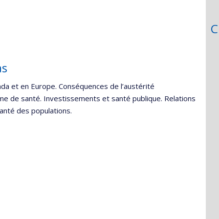
C
as
ada et en Europe. Conséquences de l’austérité
ème de santé. Investissements et santé publique. Relations
santé des populations.