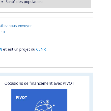
Santé des populations
uillez nous envoyer
30.
R
et est un projet du
CENR
.
Occasions de financement avec PIVOT