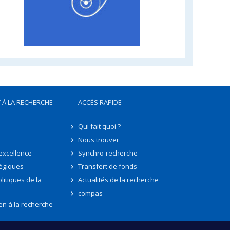
 À LA RECHERCHE
ACCÈS RAPIDE
Qui fait quoi ?
Nous trouver
'excellence
Synchro-recherche
tégiques
Transfert de fonds
litiques de la
Actualités de la recherche
compas
en à la recherche