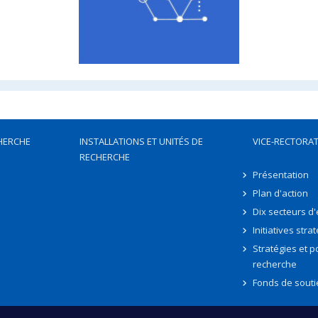
HERCHE
INSTALLATIONS ET UNITÉS DE
VICE-RECTORAT
RECHERCHE
Présentation
Plan d'action
Dix secteurs d
Initiatives stra
Stratégies et po
recherche
Fonds de souti