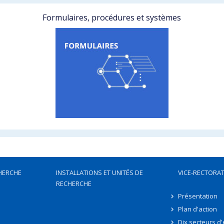
Formulaires, procédures et systèmes
HERCHE
INSTALLATIONS ET UNITÉS DE
VICE-RECTORAT
RECHERCHE
Présentation
Plan d'action
Dix secteurs d