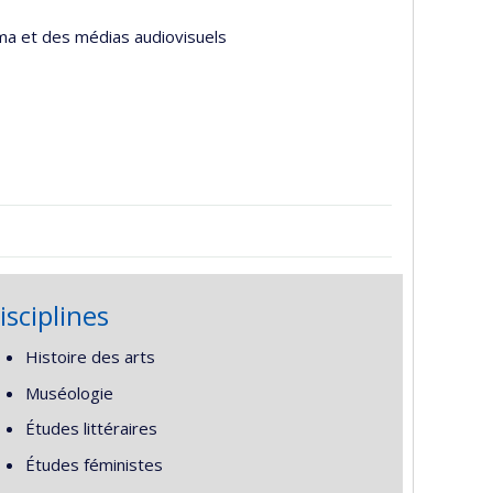
éma et des médias audiovisuels
isciplines
Histoire des arts
Muséologie
Études littéraires
Études féministes