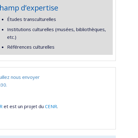
hamp d’expertise
Études transculturelles
Institutions culturelles (musées, bibliothèques,
etc.)
Références culturelles
uillez nous envoyer
30.
R
et est un projet du
CENR
.