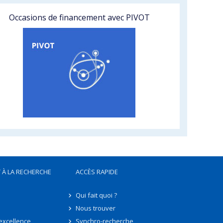
Occasions de financement avec PIVOT
 À LA RECHERCHE
ACCÈS RAPIDE
Qui fait quoi ?
Nous trouver
'excellence
Synchro-recherche