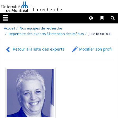
Passer
/
La recherche
au
contenu
Langues
Liens 
R
Menu
Accueil
Nos équipes de recherche
Répertoire des experts à l’intention des médias
Julie ROBERGE
Retour à la liste des experts
Modifier son profil