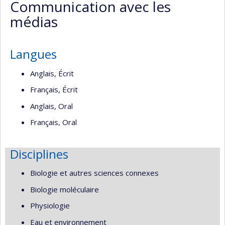
Communication avec les
(faculté,département,école)
web
médias
Langues
Anglais, Écrit
Français, Écrit
Anglais, Oral
Français, Oral
Disciplines
Biologie et autres sciences connexes
Biologie moléculaire
Physiologie
Eau et environnement