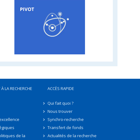
 À LA RECHERCHE
ACCÈS RAPIDE
Qui fait quoi ?
Nous trouver
'excellence
Synchro-recherche
tégiques
Transfert de fonds
litiques de la
Actualités de la recherche