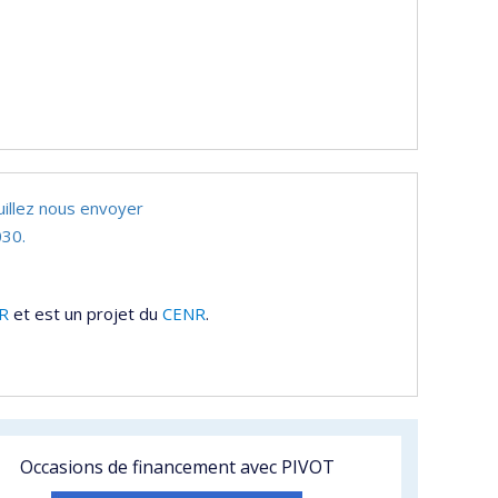
uillez nous envoyer
30.
R
et est un projet du
CENR
.
Occasions de financement avec PIVOT