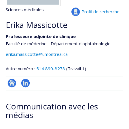
Sciences médicales
Profil de recherche
Erika Massicotte
Professeure adjointe de clinique
Faculté de médecine - Département d'ophtalmologie
erika.massicotte@umontreal.ca
Autre numéro :
514 890-8278
(Travail 1)
ResearchGate
LinkedIn
Communication avec les
médias