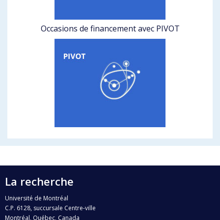
Occasions de financement avec PIVOT
La recherche
Université de Montréal
C.P. 6128, succursale Centre-ville
Montréal, Québec, Canada