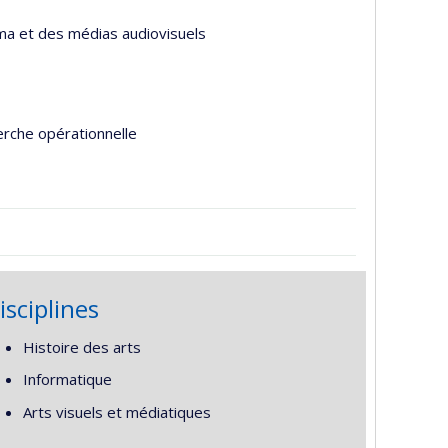
éma et des médias audiovisuels
erche opérationnelle
isciplines
Histoire des arts
Informatique
Arts visuels et médiatiques