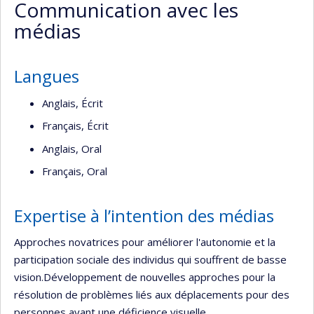
Communication avec les
(faculté,département,école)
médias
Langues
Anglais, Écrit
Français, Écrit
Anglais, Oral
Français, Oral
Expertise à l’intention des médias
Approches novatrices pour améliorer l'autonomie et la
participation sociale des individus qui souffrent de basse
vision.Développement de nouvelles approches pour la
résolution de problèmes liés aux déplacements pour des
personnes ayant une déficience visuelle.