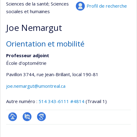
Sciences de la santé
; Sciences
Profil de recherche
sociales et humaines
Joe Nemargut
Orientation et mobilité
Professeur adjoint
École d'optométrie
Pavillon 3744, rue Jean-Brillant
, local 190-81
joe.nemargut@umontreal.ca
Autre numéro :
514 343-6111 #4814
(Travail 1)
Page
PubMed
Google
professionnelle
Scholar