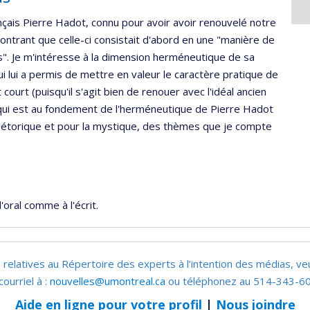
nçais Pierre Hadot, connu pour avoir avoir renouvelé notre
ontrant que celle-ci consistait d'abord en une "manière de
els". Je m'intéresse à la dimension herméneutique de sa
ui lui a permis de mettre en valeur le caractère pratique de
 court (puisqu'il s'agit bien de renouer avec l'idéal ancien
 qui est au fondement de l'herméneutique de Pierre Hadot
 rhétorique et pour la mystique, des thèmes que je compte
'oral comme à l'écrit.
 relatives au Répertoire des experts à l’intention des médias, ve
courriel à :
nouvelles@umontreal.ca
ou téléphonez au 514-343-60
Aide en ligne pour votre profil
|
Nous joindre