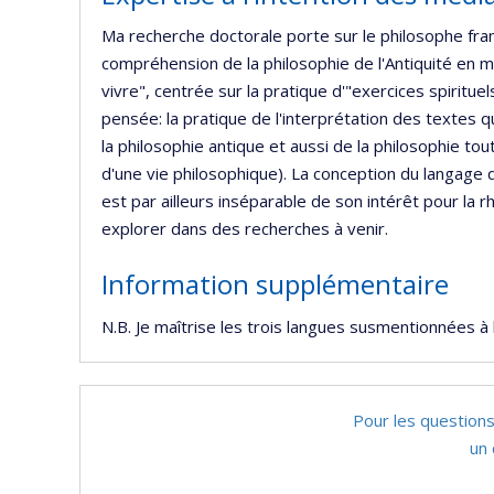
Ma recherche doctorale porte sur le philosophe fra
compréhension de la philosophie de l'Antiquité en m
vivre", centrée sur la pratique d'"exercices spiritu
pensée: la pratique de l'interprétation des textes q
la philosophie antique et aussi de la philosophie tout
d'une vie philosophique). La conception du langage
est par ailleurs inséparable de son intérêt pour la
explorer dans des recherches à venir.
Information supplémentaire
N.B. Je maîtrise les trois langues susmentionnées à l
Pour les questions
un 