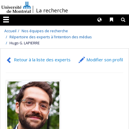
Passer
/
La recherche
au
contenu
Langues
Liens 
R
Menu
Accueil
Nos équipes de recherche
Répertoire des experts à l’intention des médias
Hugo G. LAPIERRE
Retour à la liste des experts
Modifier son profil