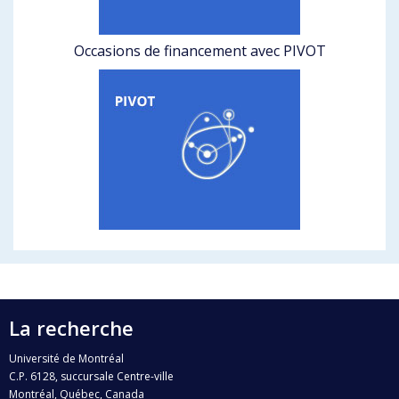
Occasions de financement avec PIVOT
La recherche
Université de Montréal
C.P. 6128, succursale Centre-ville
Montréal, Québec, Canada