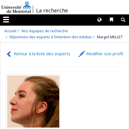
Passer
/
La recherche
au
contenu
Langues
Liens 
R
Menu
Accueil
Nos équipes de recherche
Répertoire des experts à l’intention des médias
Margot MELLET
Retour à la liste des experts
Modifier son profil