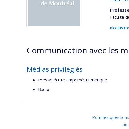
Professe
Faculté 
nicolas.
Communication avec les m
Médias privilégiés
Presse écrite (imprimé, numérique)
Radio
Pour les questions
un 