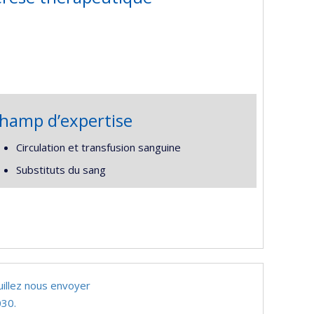
hamp d’expertise
Circulation et transfusion sanguine
Substituts du sang
uillez nous envoyer
30.