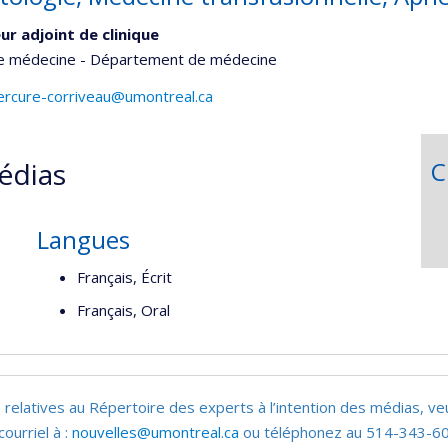
ur adjoint de clinique
de médecine - Département de médecine
mercure-corriveau@umontreal.ca
édias
C
Langues
Français, Écrit
Français, Oral
 relatives au Répertoire des experts à l’intention des médias, ve
courriel à :
nouvelles@umontreal.ca
ou téléphonez au 514-343-60