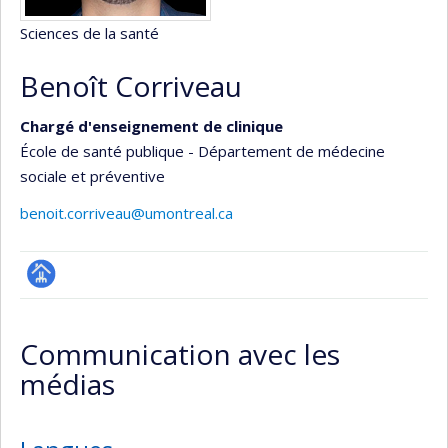
Sciences de la santé
Benoît Corriveau
Chargé d'enseignement de clinique
École de santé publique - Département de médecine
sociale et préventive
benoit.corriveau@umontreal.ca
Page
professionnelle
Communication avec les
(faculté,département,école)
médias