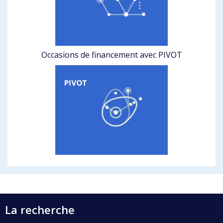
Occasions de financement avec PIVOT
La recherche