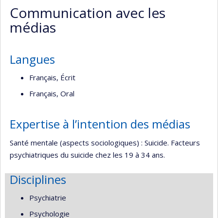
Communication avec les
de
médias
l’unité
de
recherche
Langues
Français, Écrit
Français, Oral
Expertise à l’intention des médias
Santé mentale (aspects sociologiques) : Suicide. Facteurs
psychiatriques du suicide chez les 19 à 34 ans.
Disciplines
Psychiatrie
Psychologie