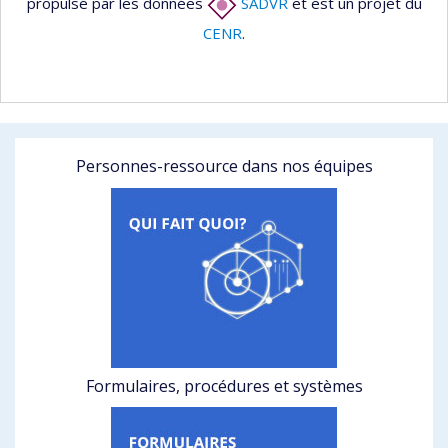
propulsé par les données
SADVR
et est un projet du
CENR
.
Personnes-ressource dans nos équipes
Formulaires, procédures et systèmes