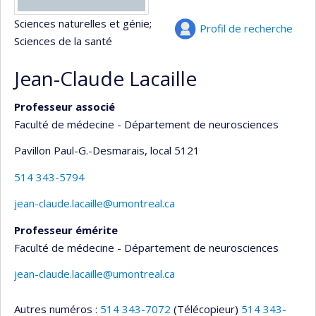
Sciences naturelles et génie
;
Profil de recherche
Sciences de la santé
Jean-Claude Lacaille
Professeur associé
Faculté de médecine - Département de neurosciences
Pavillon Paul-G.-Desmarais
, local 5121
514 343-5794
jean-claude.lacaille@umontreal.ca
Professeur émérite
Faculté de médecine - Département de neurosciences
jean-claude.lacaille@umontreal.ca
Autres numéros :
514 343-7072
(Télécopieur)
514 343-