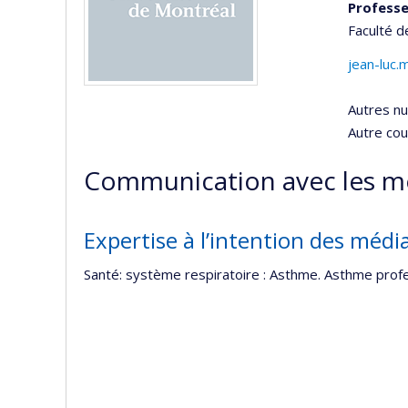
Professe
Faculté 
jean-luc
Autres n
Autre cour
Communication avec les m
Expertise à l’intention des médi
Santé: système respiratoire : Asthme. Asthme profe