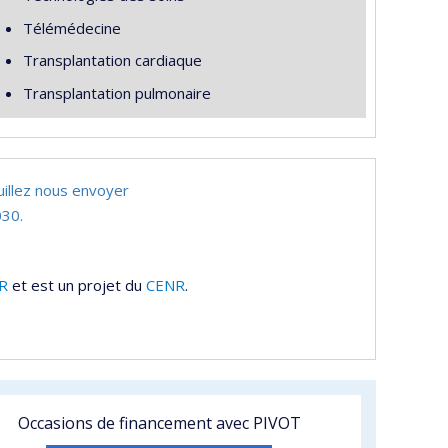
Télémédecine
Transplantation cardiaque
Transplantation pulmonaire
uillez nous envoyer
30.
R
et est un projet du
CENR
.
Occasions de financement avec PIVOT