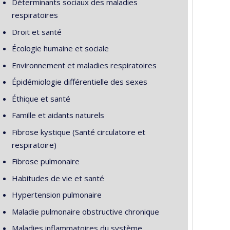
Déterminants sociaux des maladies
respiratoires
Droit et santé
Écologie humaine et sociale
Environnement et maladies respiratoires
Épidémiologie différentielle des sexes
Éthique et santé
Famille et aidants naturels
Fibrose kystique (Santé circulatoire et
respiratoire)
Fibrose pulmonaire
Habitudes de vie et santé
Hypertension pulmonaire
Maladie pulmonaire obstructive chronique
Maladies inflammatoires du système