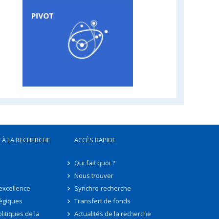
 À LA RECHERCHE
ACCÈS RAPIDE
Qui fait quoi ?
Nous trouver
'excellence
Synchro-recherche
tégiques
Transfert de fonds
litiques de la
Actualités de la recherche