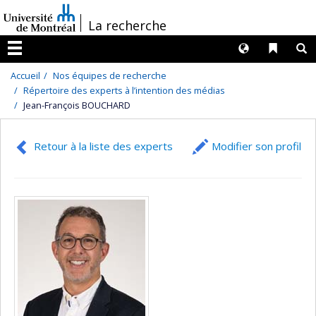
Passer
/
La recherche
au
contenu
Langues
Liens 
R
Menu
Accueil
Nos équipes de recherche
Répertoire des experts à l’intention des médias
Jean-François BOUCHARD
Retour à la liste des experts
Modifier son profil