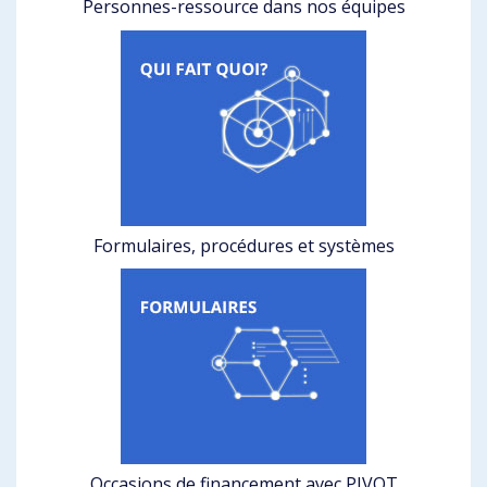
Personnes-ressource dans nos équipes
Formulaires, procédures et systèmes
Occasions de financement avec PIVOT