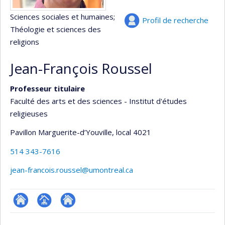
Sciences sociales et humaines
;
Profil de recherche
Théologie et sciences des
religions
Jean-François Roussel
Professeur titulaire
Faculté des arts et des sciences - Institut d'études
religieuses
Pavillon Marguerite-d’Youville
, local 4021
514 343-7616
jean-francois.roussel@umontreal.ca
ResearchGate
Page
Autre