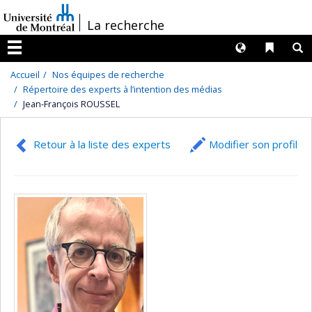
Passer
/
La recherche
au
contenu
Langues
Liens 
R
Menu
Accueil
Nos équipes de recherche
Répertoire des experts à l’intention des médias
Jean-François ROUSSEL
Retour à la liste des experts
Modifier son profil