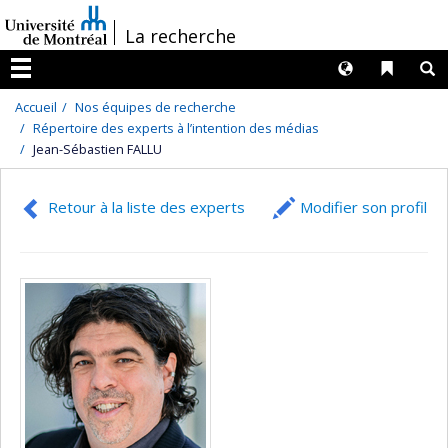
Passer
/
La recherche
au
contenu
Langues
Liens 
R
Menu
Accueil
Nos équipes de recherche
Répertoire des experts à l’intention des médias
Jean-Sébastien FALLU
Retour à la liste des experts
Modifier son profil