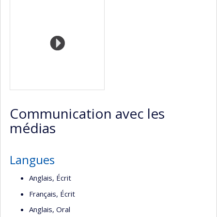
Médias
professionnelle
Twitter
Scholar
(faculté,département,école)
Communication avec les
médias
Langues
Anglais, Écrit
Français, Écrit
Anglais, Oral