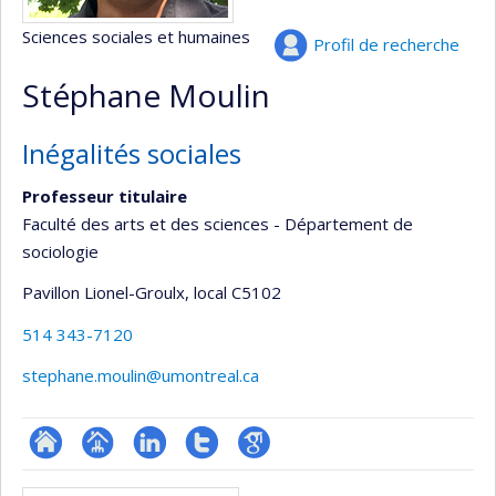
Sciences sociales et humaines
Profil de recherche
Stéphane Moulin
Inégalités sociales
Professeur titulaire
Faculté des arts et des sciences - Département de
sociologie
Pavillon Lionel-Groulx
, local C5102
514 343-7120
stephane.moulin@umontreal.ca
ResearchGate
Page
LinkedIn
Compte
Google