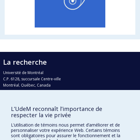
La recherche
Université de Montréal
C.P. 6128, succursale Centre-ville
Montréal, Québec, Canada
H3C 3J7
Courriel:
recherche@umontreal.ca
L’UdeM reconnaît l’importance de
Qui fait quoi?
respecter la vie privée
Nous trouver
L’utilisation de témoins nous permet d’améliorer et de
personnaliser votre expérience Web. Certains témoins
Plan du site
sont obligatoires pour assurer le fonctionnement et la