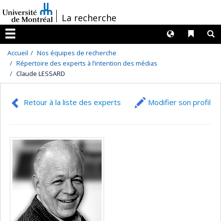
Passer
/
La recherche
au
contenu
Langues
Liens 
R
Menu
Accueil
Nos équipes de recherche
Répertoire des experts à l’intention des médias
Claude LESSARD
Retour à la liste des experts
Modifier son profil