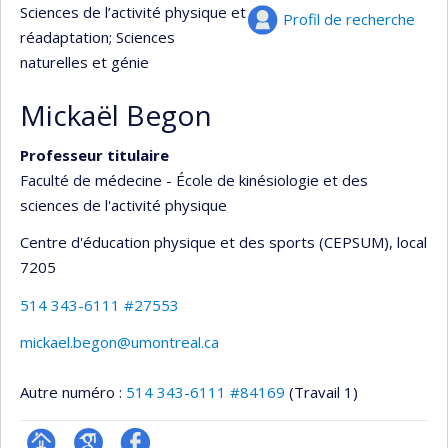
Sciences de l’activité physique et
Profil de recherche
réadaptation
; Sciences
naturelles et génie
Mickaël Begon
Professeur titulaire
Faculté de médecine - École de kinésiologie et des
sciences de l'activité physique
Centre d'éducation physique et des sports (CEPSUM)
, local
7205
514 343-6111 #27553
mickael.begon@umontreal.ca
Autre numéro :
514 343-6111 #84169
(Travail 1)