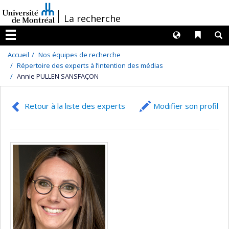
Passer
/
La recherche
au
contenu
Langues
Liens 
R
Menu
Accueil
Nos équipes de recherche
Répertoire des experts à l’intention des médias
Annie PULLEN SANSFAÇON
Retour à la liste des experts
Modifier son profil