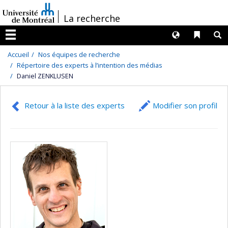
Passer
/
La recherche
au
contenu
Langues
Liens 
R
Menu
Accueil
Nos équipes de recherche
Répertoire des experts à l’intention des médias
Daniel ZENKLUSEN
Retour à la liste des experts
Modifier son profil