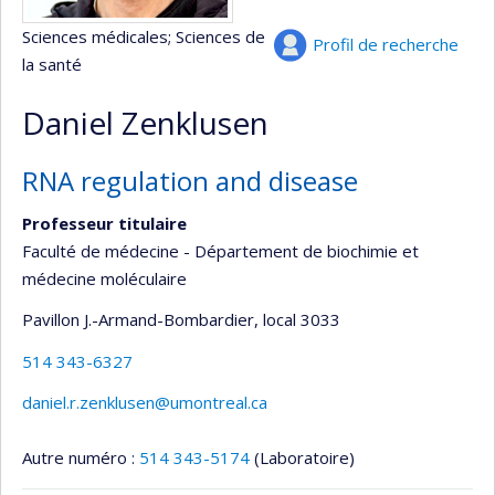
Sciences médicales
; Sciences de
Profil de recherche
la santé
Daniel Zenklusen
RNA regulation and disease
Professeur titulaire
Faculté de médecine - Département de biochimie et
médecine moléculaire
Pavillon J.-Armand-Bombardier
, local 3033
514 343-6327
daniel.r.zenklusen@umontreal.ca
Autre numéro :
514 343-5174
(Laboratoire)