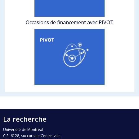
Occasions de financement avec PIVOT
La recherche
Université de Montréal
C.P. 6128, succursale Centre-ville