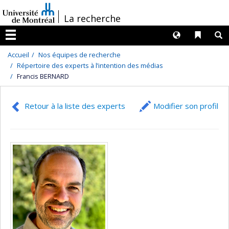
Passer
/
La recherche
au
contenu
Langues
Liens 
R
Menu
Accueil
Nos équipes de recherche
Répertoire des experts à l’intention des médias
Francis BERNARD
Retour à la liste des experts
Modifier son profil