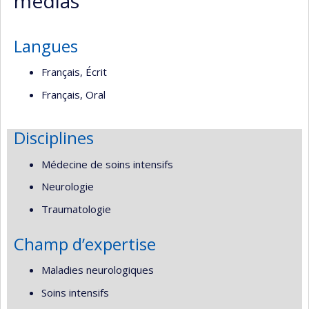
médias
de
recherche
Langues
Français, Écrit
Français, Oral
Disciplines
Médecine de soins intensifs
Neurologie
Traumatologie
Champ d’expertise
Maladies neurologiques
Soins intensifs