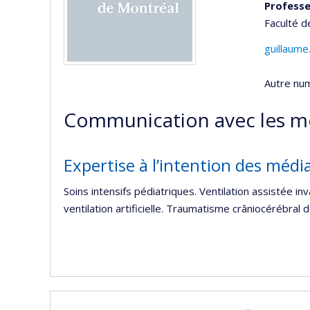
Professe
Faculté 
guillaum
Autre nu
Communication avec les m
Expertise à l’intention des médi
Soins intensifs pédiatriques. Ventilation assistée i
ventilation artificielle. Traumatisme crâniocérébral