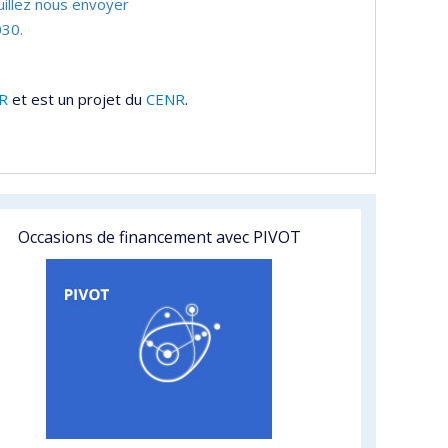
uillez nous envoyer
30.
R
et est un projet du
CENR
.
Occasions de financement avec PIVOT