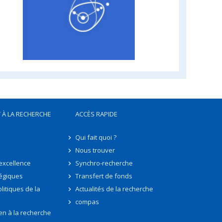
 À LA RECHERCHE
ACCÈS RAPIDE
Qui fait quoi ?
Nous trouver
'excellence
Synchro-recherche
tégiques
Transfert de fonds
litiques de la
Actualités de la recherche
compas
en à la recherche