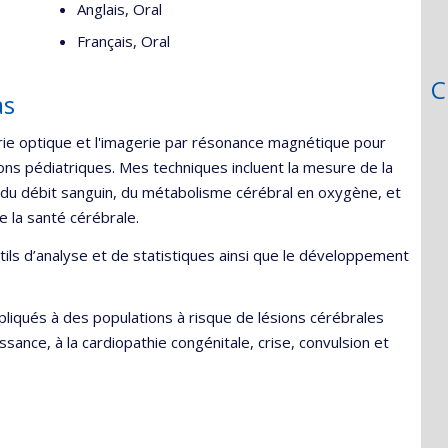
Anglais, Oral
Français, Oral
C
as
ie optique et l'imagerie par résonance magnétique pour
ons pédiatriques. Mes techniques incluent la mesure de la
 du débit sanguin, du métabolisme cérébral en oxygène, et
e la santé cérébrale.
ls d’analyse et de statistiques ainsi que le développement
iqués à des populations à risque de lésions cérébrales
ance, à la cardiopathie congénitale, crise, convulsion et