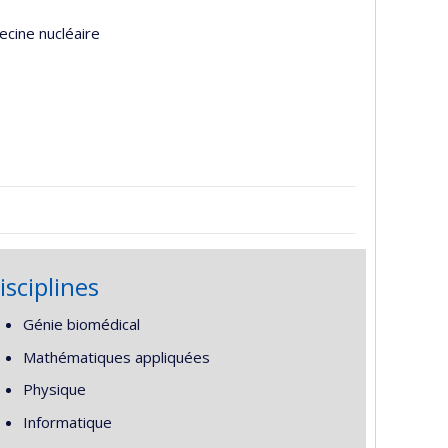
ecine nucléaire
isciplines
Génie biomédical
Mathématiques appliquées
Physique
Informatique