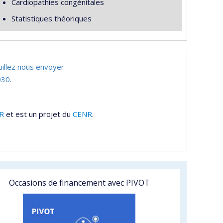
Cardiopathies congénitales
Statistiques théoriques
uillez nous envoyer
30.
R
et est un projet du
CENR
.
Occasions de financement avec PIVOT