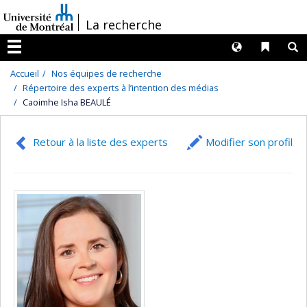
Passer
/
La recherche
au
contenu
Langues
Liens 
R
Menu
Accueil
Nos équipes de recherche
Répertoire des experts à l’intention des médias
Caoimhe Isha BEAULÉ
Retour à la liste des experts
Modifier son profil