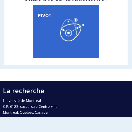
La recherche
Université de Montréal
C.P. 6128, succursale Centre-ville
Montréal, Québec, Canada
H3C 3J7
Courriel:
recherche@umontreal.ca