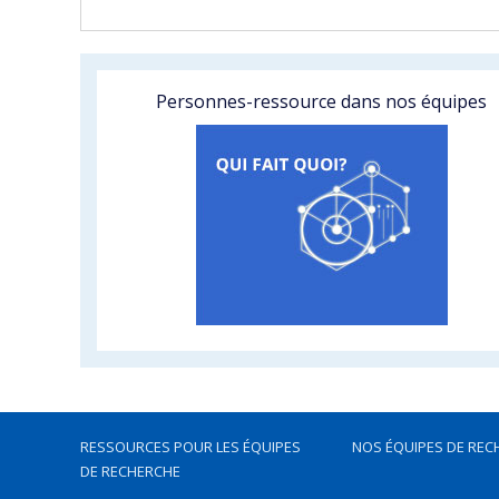
Personnes-ressource dans nos équipes
RESSOURCES POUR LES ÉQUIPES
NOS ÉQUIPES DE REC
DE RECHERCHE