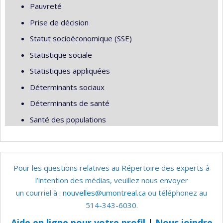
Pauvreté
Prise de décision
Statut socioéconomique (SSE)
Statistique sociale
Statistiques appliquées
Déterminants sociaux
Déterminants de santé
Santé des populations
Pour les questions relatives au Répertoire des experts à
l’intention des médias, veuillez nous envoyer
un courriel à :
nouvelles@umontreal.ca
ou téléphonez au
514-343-6030.
Aide en ligne pour votre profil
|
Nous joindre