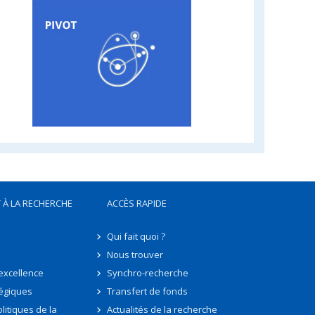
 À LA RECHERCHE
ACCÈS RAPIDE
Qui fait quoi ?
Nous trouver
'excellence
Synchro-recherche
tégiques
Transfert de fonds
litiques de la
Actualités de la recherche