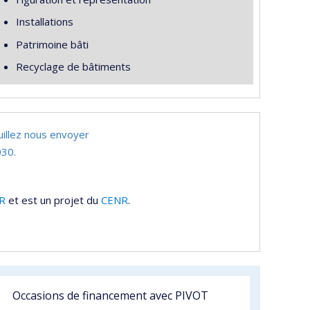
Installations
Patrimoine bâti
Recyclage de bâtiments
uillez nous envoyer
30.
R
et est un projet du
CENR
.
Occasions de financement avec PIVOT