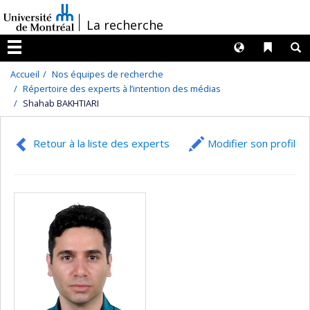
Passer
/
La recherche
au
contenu
Langues
Liens 
R
Menu
Accueil
Nos équipes de recherche
Répertoire des experts à l’intention des médias
Shahab BAKHTIARI
Retour à la liste des experts
Modifier son profil