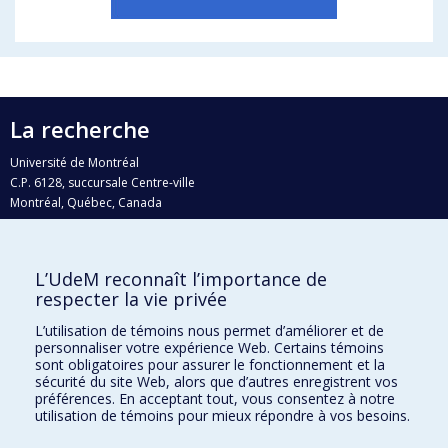
La recherche
Université de Montréal
C.P. 6128, succursale Centre-ville
Montréal, Québec, Canada
H3C 3J7
Courriel:
recherche@umontreal.ca
L’UdeM reconnaît l’importance de
Qui fait quoi?
respecter la vie privée
Nous trouver
L’utilisation de témoins nous permet d’améliorer et de
personnaliser votre expérience Web. Certains témoins
Plan du site
sont obligatoires pour assurer le fonctionnement et la
sécurité du site Web, alors que d’autres enregistrent vos
Accessibilité
préférences. En acceptant tout, vous consentez à notre
utilisation de témoins pour mieux répondre à vos besoins.