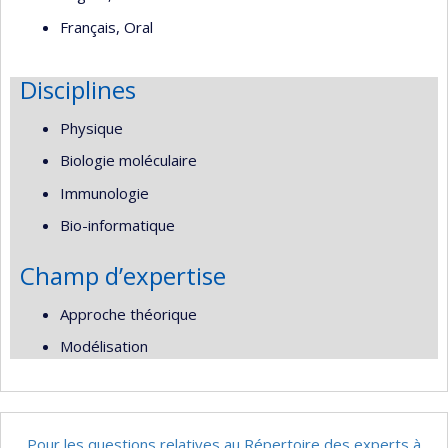
Français, Oral
Disciplines
Physique
Biologie moléculaire
Immunologie
Bio-informatique
Champ d’expertise
Approche théorique
Modélisation
Pour les questions relatives au Répertoire des experts à