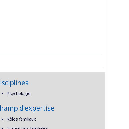
isciplines
Psychologie
hamp d’expertise
Rôles familiaux
Transitions familiales