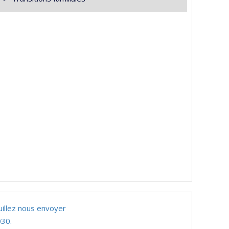
uillez nous envoyer
30.