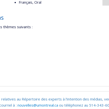
Français, Oral
as
es thèmes suivants :
 relatives au Répertoire des experts à l’intention des médias, ve
courriel à :
nouvelles@umontreal.ca
ou téléphonez au 514-343-60