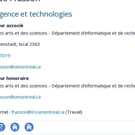
igence et technologies
ur associé
es arts et des sciences - Département d'informatique et de rech
senstadt
, local 2363
-7019
rasson@umontreal.ca
ur honoraire
es arts et des sciences - Département d'informatique et de rech
rasson@umontreal.ca
riel :
frasson@iro.umontreal.ca
(Travail)