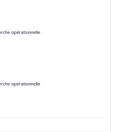
erche opérationnelle
erche opérationnelle